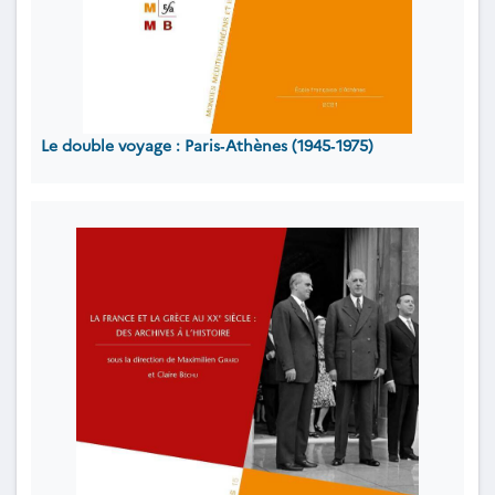
Le double voyage : Paris‐Athènes (1945‐1975)