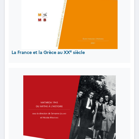
e
La France et la Grèce au XX
siècle