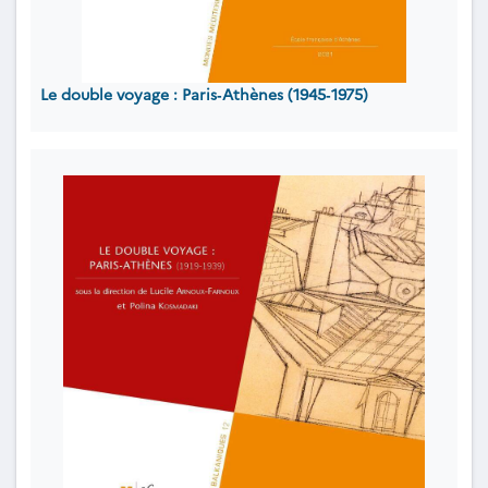
Le double voyage : Paris‐Athènes (1945‐1975)