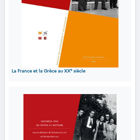
e
La France et la Grèce au XX
siècle