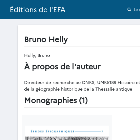
Éditions de l'EFA
Le 
Bruno Helly
Helly, Bruno
À propos de l'auteur
Directeur de recherche au CNRS, UMR5189 Histoire et s
de la géographie historique de la Thessalie antique
Monographies (1)