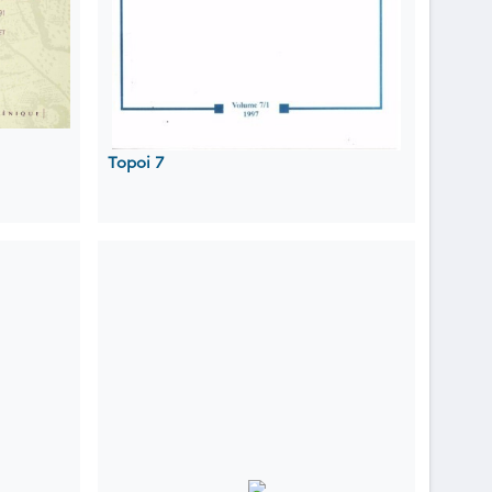
Topoi 7