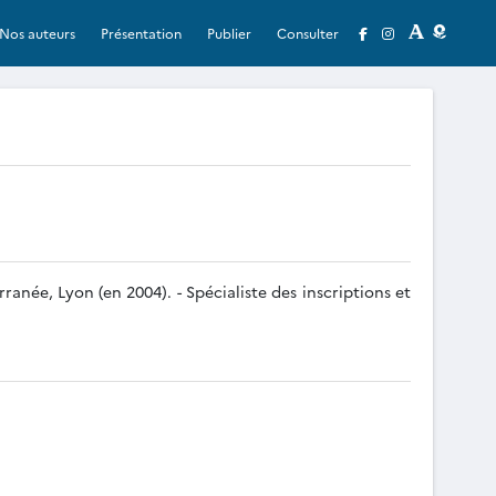
Nos auteurs
Présentation
Publier
Consulter
née, Lyon (en 2004). - Spécialiste des inscriptions et