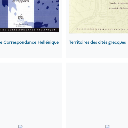
 de Correspondance Hellénique
Territoires des cités grecques