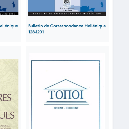
ellénique
Bulletin de Correspondance Hellénique
128-129.1