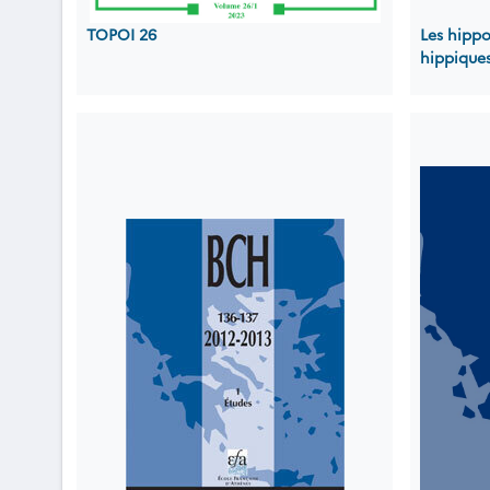
TOPOI 26
Les hipp
hippiques