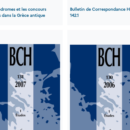
odromes et les concours
Bulletin de Correspondance H
 dans la Grèce antique
142.1