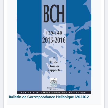
Bulletin de Correspondance Hellénique 139-140.2