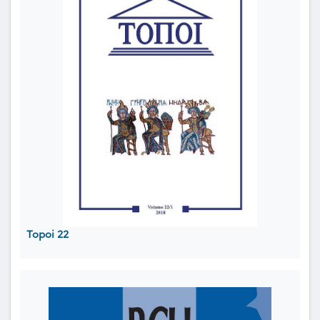
Topoi 22