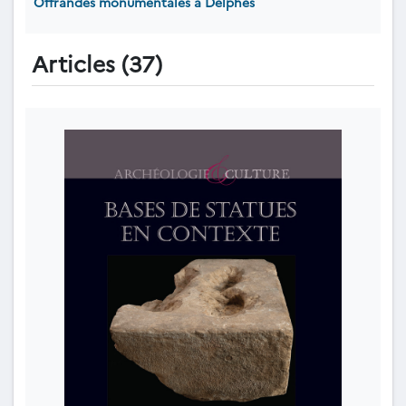
Offrandes monumentales à Delphes
Articles (37)