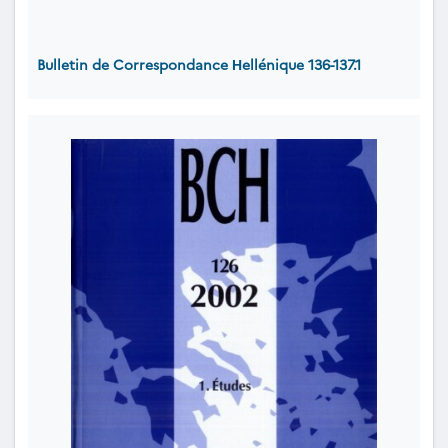
Bulletin de Correspondance Ηellénique 136-137.1