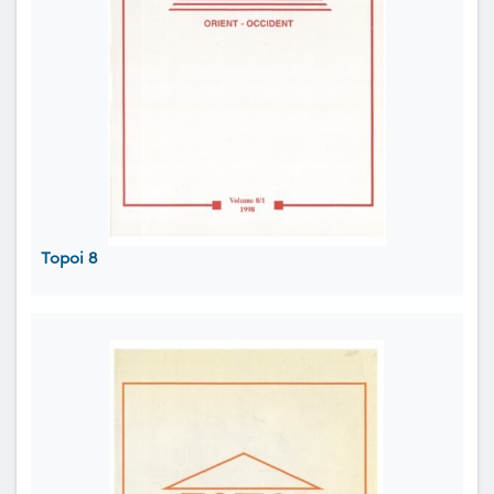
Topoi 8