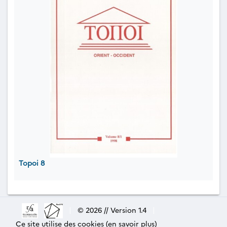
Topoi 8
|
© 2026 // Version 1.4
|
Ce site utilise des cookies (en savoir plus)