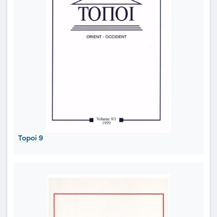
Topoi 9