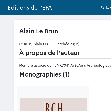
Éditions de l'EFA
Le 
Alain Le Brun
Le Brun, Alain (19..-.... ; archéologue)
À propos de l'auteur
Membre associé de l’UMR7041 ArScAn « Archéologies et 
Monographies (1)