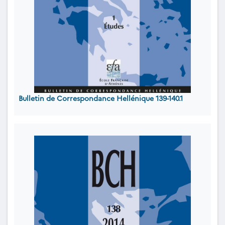
Bulletin de Correspondance Hellénique 139-140.1