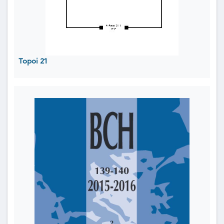
Topoi 21