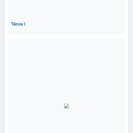
Ténos I