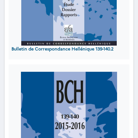
Bulletin de Correspondance Hellénique 139-140.2