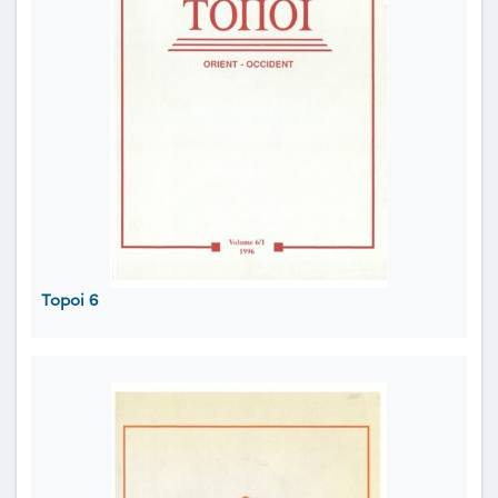
Topoi 6