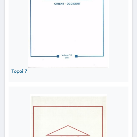
Topoi 7