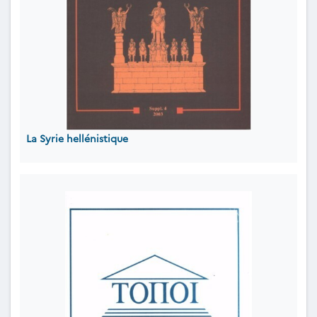
La Syrie hellénistique