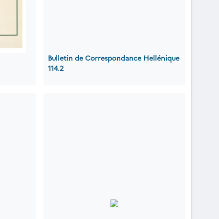
Bulletin de Correspondance Hellénique
114.2