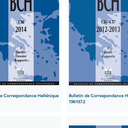
 de Correspondance Hellénique
Bulletin de Correspondance H
136-137.2