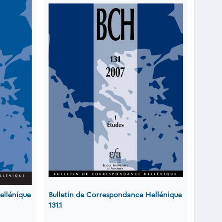
ellénique
Bulletin de Correspondance Hellénique
131.1