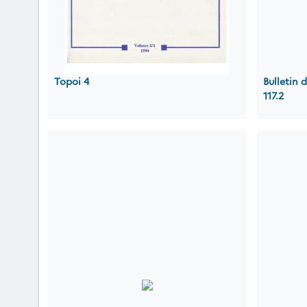
Topoi 4
Bulletin
117.2