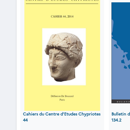
Cahiers du Centre d'Etudes Chypriotes
Bulletin
44
134.2