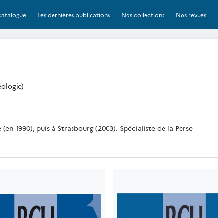
catalogue
Les dernières publications
Nos collections
Nos revues
éologie)
(en 1990), puis à Strasbourg (2003). Spécialiste de la Perse