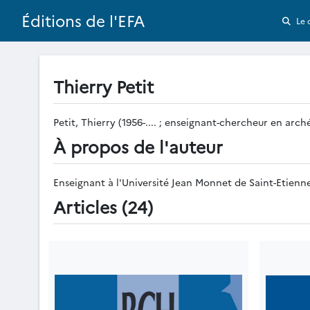
Éditions de l'EFA
Le 
Thierry Petit
Petit, Thierry (1956-.... ; enseignant-chercheur en arch
À propos de l'auteur
Enseignant à l'Université Jean Monnet de Saint-Etienne 
Articles (24)