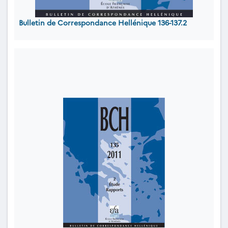
Bulletin de Correspondance Hellénique 136-137.2