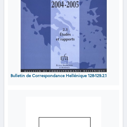
Bulletin de Correspondance Hellénique 128-129.2.1