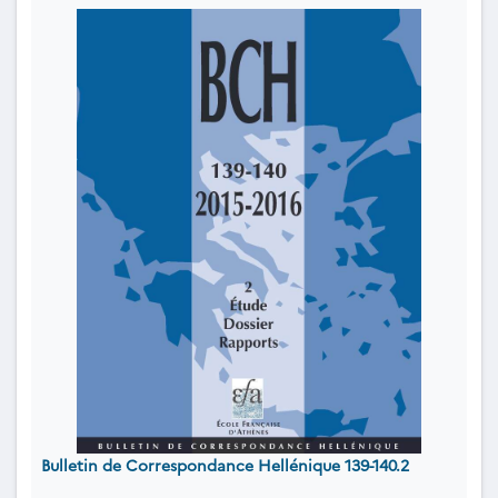
Bulletin de Correspondance Hellénique 139-140.2