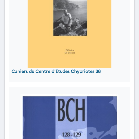
Cahiers du Centre d'Etudes Chypriotes 38