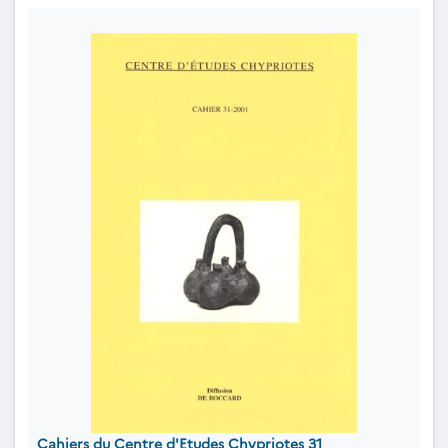
Cahiers du Centre d'Etudes Chypriotes 31