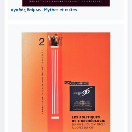
ἀγαθός δαίμων. Mythes et cultes