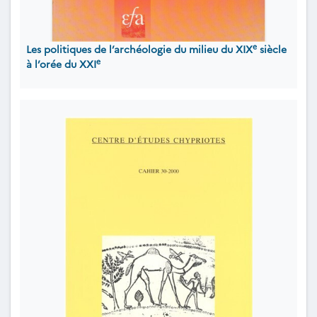
e
Les politiques de l’archéologie du milieu du XIX
siècle
e
à l’orée du XXI