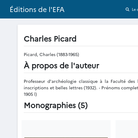
Éditions de l'EFA
Le 
Charles Picard
Picard, Charles (1883-1965)
À propos de l'auteur
Professeur d'archéologie classique à la Faculté des l
inscriptions et belles lettres (1932). - Prénoms comple
1905 l)
Monographies (5)