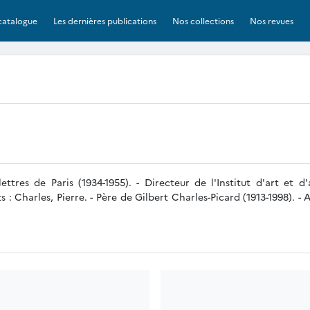
catalogue
Les dernières publications
Nos collections
Nos revues
ettres de Paris (1934-1955). - Directeur de l'Institut d'art et 
ts : Charles, Pierre. - Père de Gilbert Charles-Picard (1913-1998).