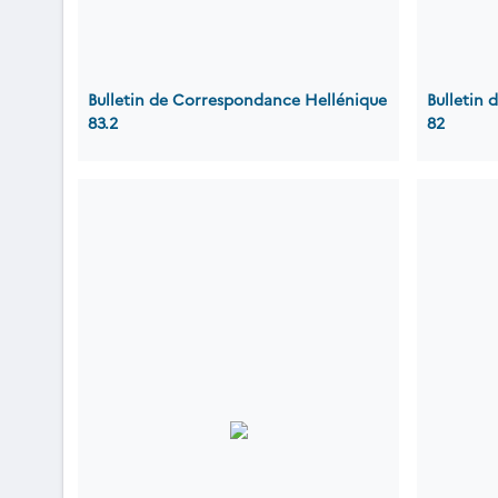
Bulletin de Correspondance Hellénique
Bulletin 
83.2
82