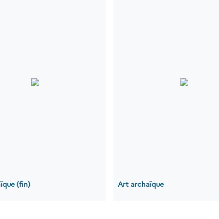
ïque (fin)
Art archaïque