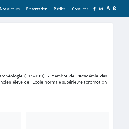
Nos auteurs
Présentation
Publier
Consulter
d'archéologie (1937-1961). - Membre de l'Académie des
 - Ancien élève de l'École normale supérieure (promotion