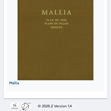
Mallia
|
© 2026 // Version 1.4
|