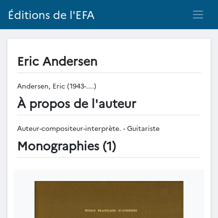
Éditions de l'EFA
Eric Andersen
Andersen, Eric (1943-....)
À propos de l'auteur
Auteur-compositeur-interprète. - Guitariste
Monographies (1)