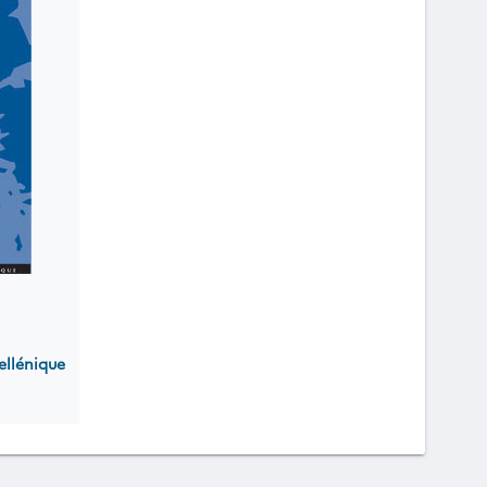
ellénique