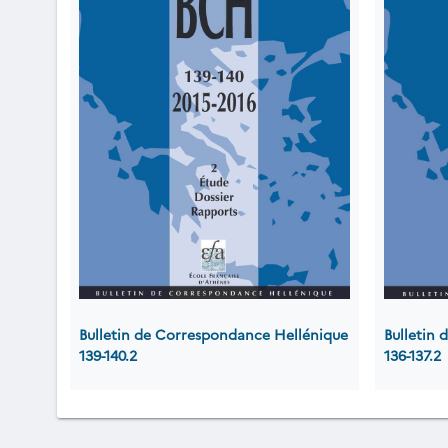
Bulletin de Correspondance Hellénique
Bulletin
139-140.2
136-137.2