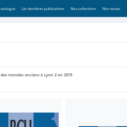
catalogue
Les dernières publications
Nos collections
Nos revues
ns des mondes anciens à Lyon 2 en 2013