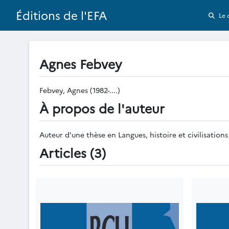
Éditions de l'EFA
Le 
Agnes Febvey
Febvey, Agnes (1982-....)
À propos de l'auteur
Auteur d'une thèse en Langues, histoire et civilisatio
Articles (3)