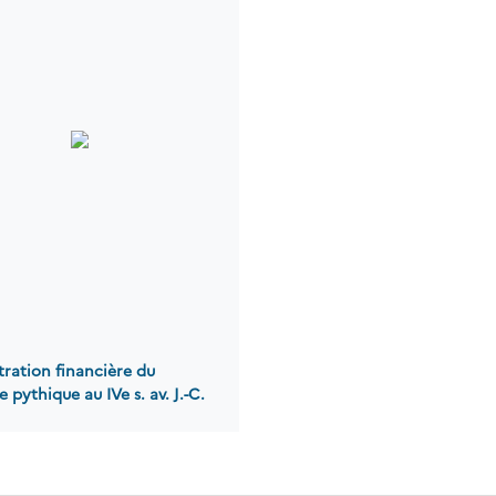
tration financière du
 pythique au IVe s. av. J.-C.