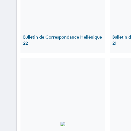
Bulletin de Correspondance Hellénique
Bulletin
22
21