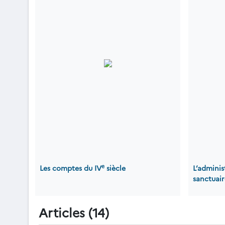
e
Les comptes du IV
siècle
L’adminis
sanctuaire
Articles (14)