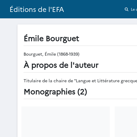
Éditions de l'EFA
Le 
Émile Bourguet
Bourguet, Émile (1868-1939)
À propos de l'auteur
Titulaire de la chaire de "Langue et Littérature grecqu
Monographies (2)