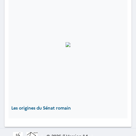
Les origines du Sénat romain
|
© 2026 // Version 1.4
|