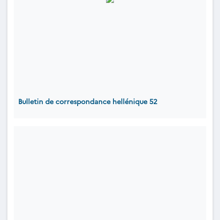
Bulletin de correspondance hellénique 52