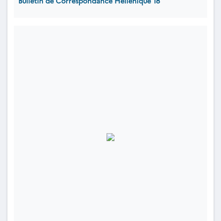
Bulletin de Correspondance Hellénique 18