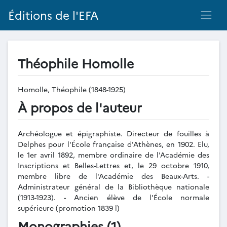
Éditions de l'EFA
Théophile Homolle
Homolle, Théophile (1848-1925)
À propos de l'auteur
Archéologue et épigraphiste. Directeur de fouilles à
Delphes pour l'École française d'Athènes, en 1902. Elu,
le 1er avril 1892, membre ordinaire de l'Académie des
Inscriptions et Belles-Lettres et, le 29 octobre 1910,
membre libre de l'Académie des Beaux-Arts. -
Administrateur général de la Bibliothèque nationale
(1913-1923). - Ancien élève de l'École normale
supérieure (promotion 1839 l)
Monographies (1)