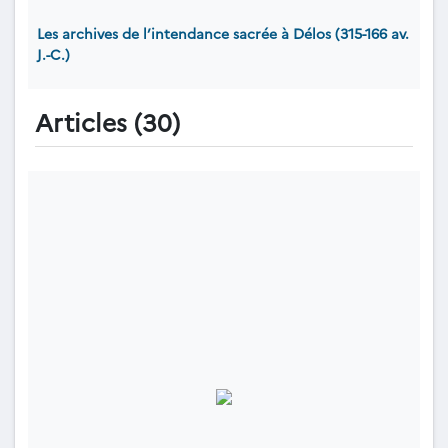
Les archives de l’intendance sacrée à Délos (315-166 av.
J.-C.)
Articles (30)