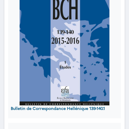
Bulletin de Correspondance Hellénique 139-140.1