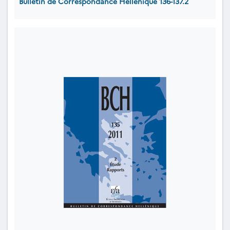
Bulletin de Correspondance Hellénique 136-137.2