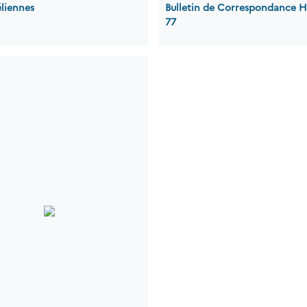
éliennes
Bulletin de Correspondance H
77