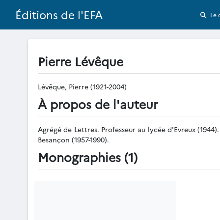
Éditions de l'EFA
Le 
Pierre Lévêque
Lévêque, Pierre (1921-2004)
À propos de l'auteur
Agrégé de Lettres. Professeur au lycée d'Evreux (1944).
Besançon (1957-1990).
Monographies (1)