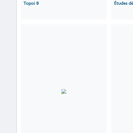
Topoi 8
Études d