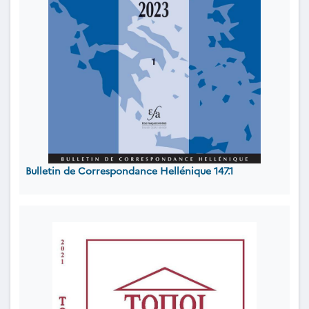
Bulletin de Correspondance Hellénique 147.1