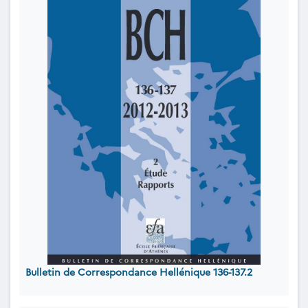
Bulletin de Correspondance Hellénique 136-137.2