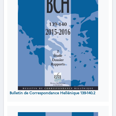
Bulletin de Correspondance Hellénique 139-140.2