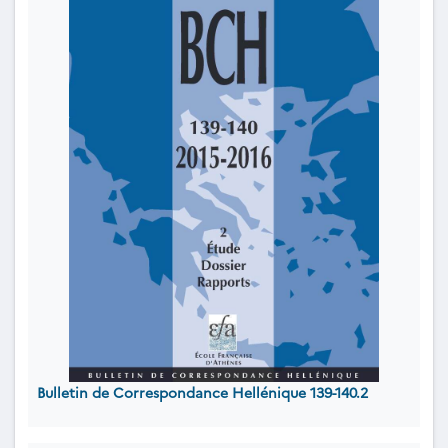
Bulletin de Correspondance Hellénique 139-140.2