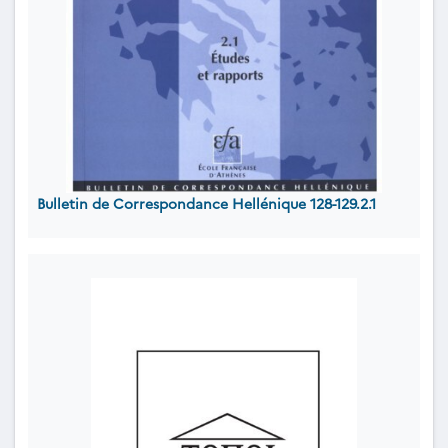
Bulletin de Correspondance Hellénique 128-129.2.1