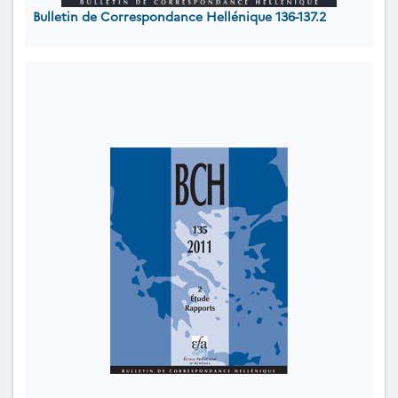
Bulletin de Correspondance Hellénique 136-137.2