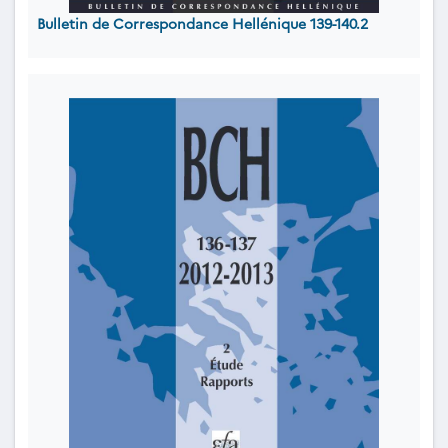
Bulletin de Correspondance Hellénique 139-140.2