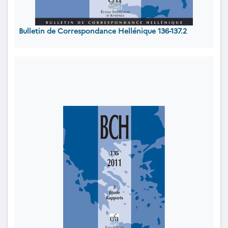
Bulletin de Correspondance Hellénique 136-137.2