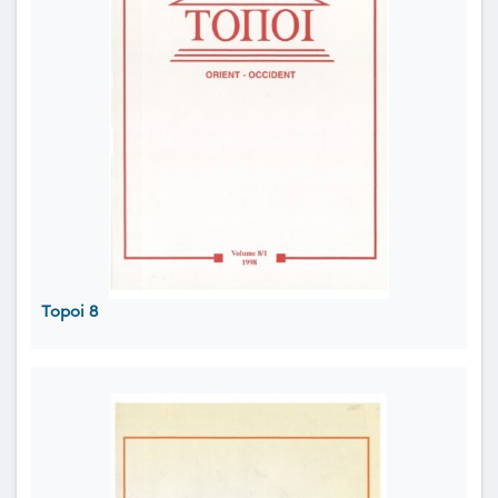
Topoi 8