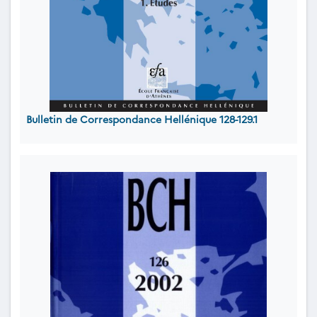
Bulletin de Correspondance Hellénique 128-129.1