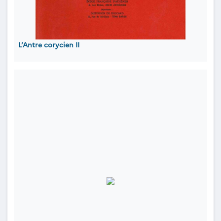
L’Antre corycien II