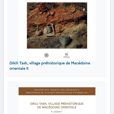
Dikili Tash, village préhistorique de Macédoine
orientale II