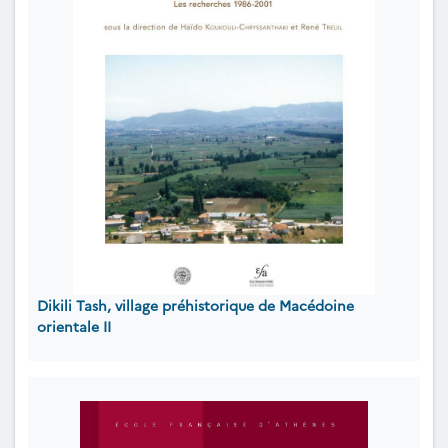
Dikili Tash, village préhistorique de Macédoine
orientale II