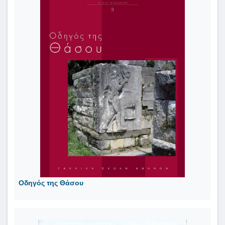
Οδηγός της Θάσου