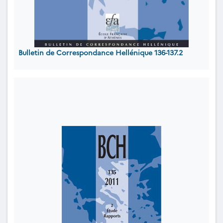
Bulletin de Correspondance Hellénique 136-137.2