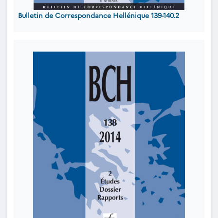
Bulletin de Correspondance Hellénique 139-140.2