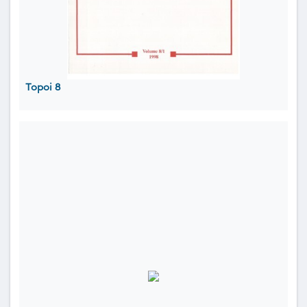
Topoi 8