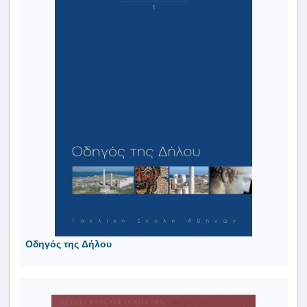
Οδηγός της Δήλου