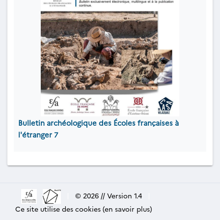
Bulletin archéologique des Écoles françaises à
l'étranger
7
|
© 2026 // Version 1.4
|
Ce site utilise des cookies (en savoir plus)