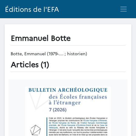
Éditions de l'EFA
Emmanuel Botte
Botte, Emmanuel (1979-.... ; historien)
Articles (1)