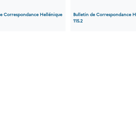
 de Correspondance Hellénique
Bulletin de Correspondance H
115.2