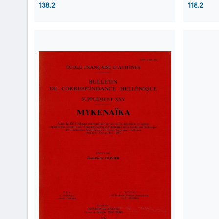
138.2
118.2