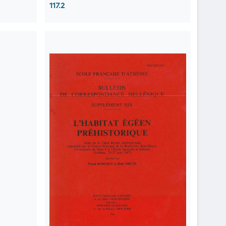
117.2