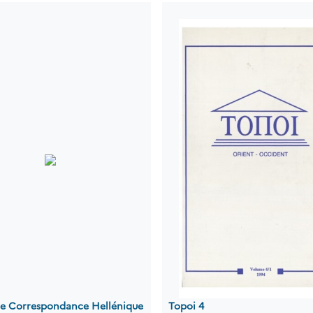
 de Correspondance Hellénique
Topoi 4