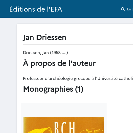
Éditions de l'EFA
Le 
Jan Driessen
Driessen, Jan (1958-....)
À propos de l'auteur
Professeur d'archéologie grecque à l'Université cathol
Monographies (1)