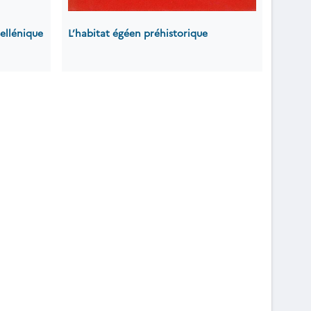
ellénique
L’habitat égéen préhistorique