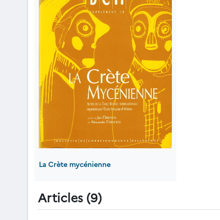
La Crète mycénienne
Articles (9)