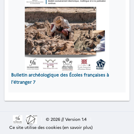
Bulletin archéologique des Écoles françaises à
l'étranger
7
|
© 2026 // Version 1.4
|
Ce site utilise des cookies (en savoir plus)