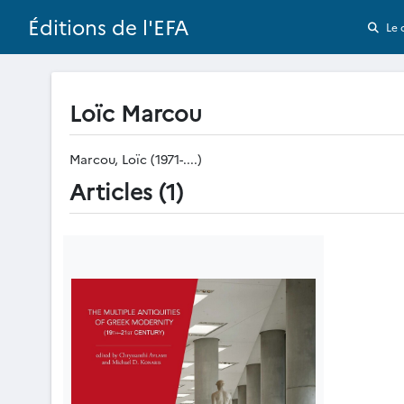
Éditions de l'EFA
Le 
Loïc Marcou
Marcou, Loïc (1971-....)
Articles (1)