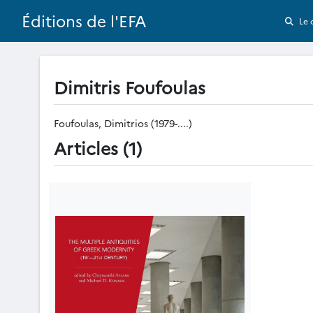
Éditions de l'EFA
Le 
Dimitris Foufoulas
Foufoulas, Dimitrios (1979-....)
Articles (1)