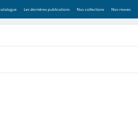
catalogue
Les dernières publications
Nos collections
Nos revues