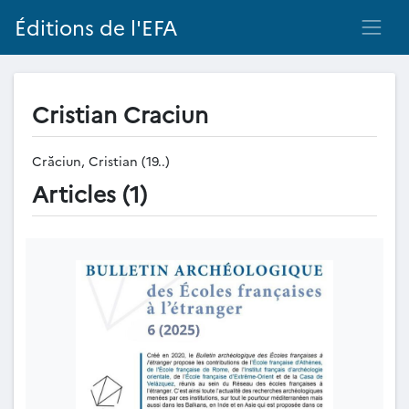
Éditions de l'EFA
Cristian Craciun
Crăciun, Cristian (19..)
Articles (1)