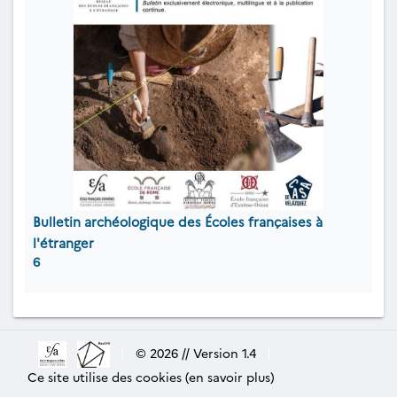
Bulletin archéologique des Écoles françaises à
l'étranger
6
|
© 2026 // Version 1.4
|
Ce site utilise des cookies (en savoir plus)