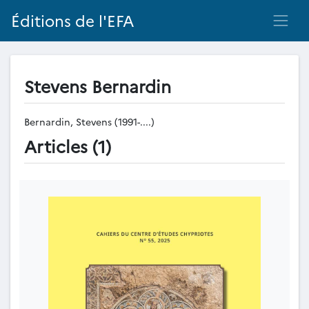
Éditions de l'EFA
Stevens Bernardin
Bernardin, Stevens (1991-....)
Articles (1)