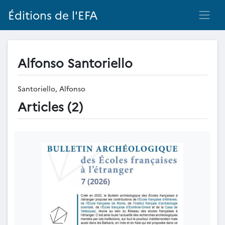
Éditions de l'EFA
Alfonso Santoriello
Santoriello, Alfonso
Articles (2)