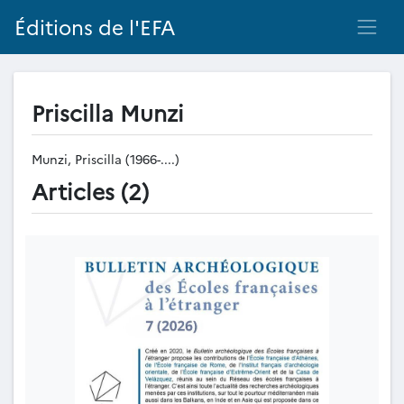
Éditions de l'EFA
Priscilla Munzi
Munzi, Priscilla (1966-....)
Articles (2)