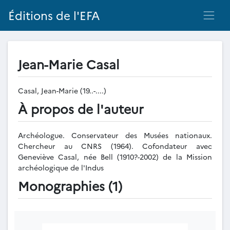
Éditions de l'EFA
Jean-Marie Casal
Casal, Jean-Marie (19..-....)
À propos de l'auteur
Archéologue. Conservateur des Musées nationaux.
Chercheur au CNRS (1964). Cofondateur avec
Geneviève Casal, née Bell (1910?-2002) de la Mission
archéologique de l'Indus
Monographies (1)