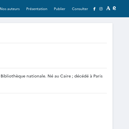
Nos auteurs
Présentation
Publier
Consulter
 Bibliothèque nationale. Né au Caire ; décédé à Paris