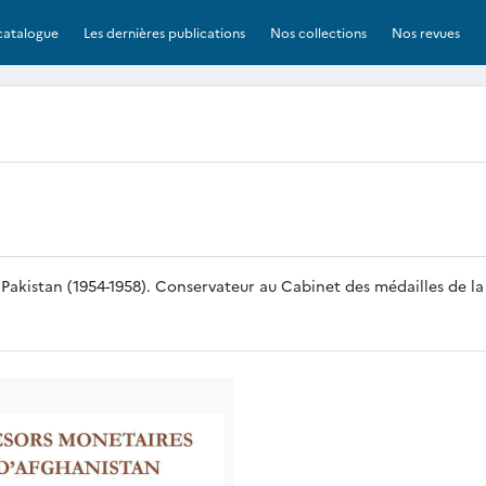
catalogue
Les dernières publications
Nos collections
Nos revues
 Pakistan (1954-1958). Conservateur au Cabinet des médailles de la