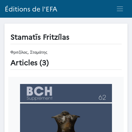
Éditions de l'EFA
Stamatīs Fritzílas
Φριτζίλας, Σταμάτης
Articles (3)