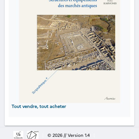
Tout vendre, tout acheter
|
© 2026 // Version 1.4
|