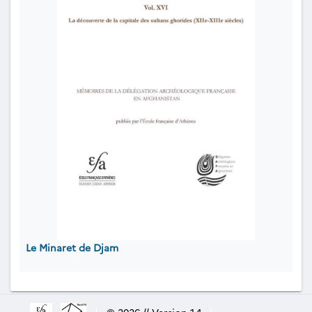
Le Minaret de Djam
|
© 2026 // Version 1.4
|