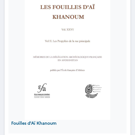
Fouilles d'Aï Khanoum