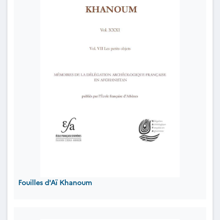
Fouilles d'Aï Khanoum