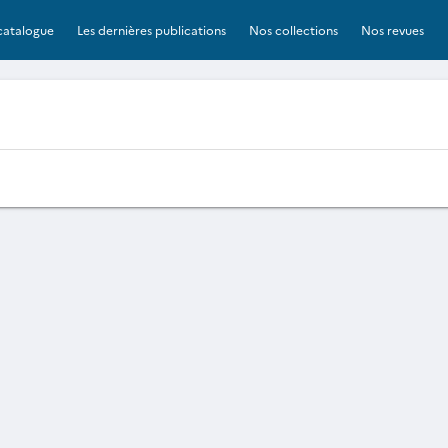
catalogue
Les dernières publications
Nos collections
Nos revues