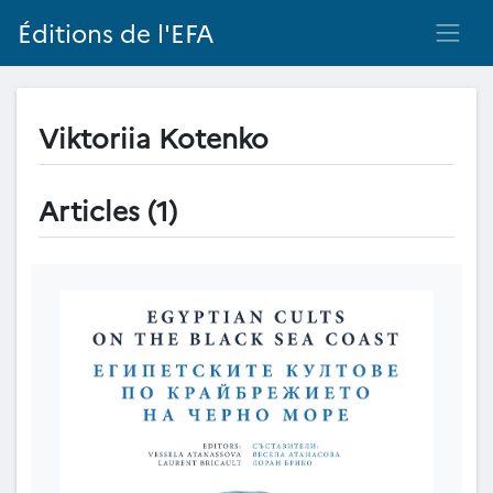
Éditions de l'EFA
Viktoriia Kotenko
Articles (1)