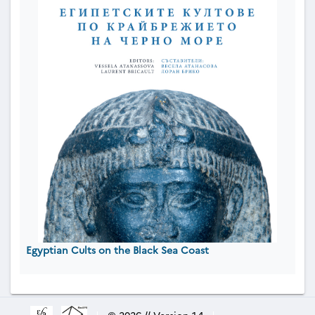
Egyptian Cults on the Black Sea Coast
|
© 2026 // Version 1.4
|