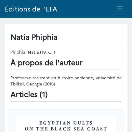
Éditions de l'EFA
Natia Phiphia
Phiphia, Natia (19..-....)
À propos de l'auteur
Professeur assistant en histoire ancienne, université de
Tbilissi, Géorgie (2016)
Articles (1)