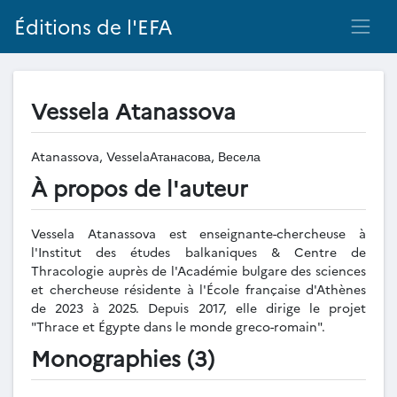
Éditions de l'EFA
Vessela Atanassova
Atanassova, VesselaАтанасова, Весела
À propos de l'auteur
Vessela Atanassova est enseignante-chercheuse à
l'Institut des études balkaniques & Centre de
Thracologie auprès de l'Académie bulgare des sciences
et chercheuse résidente à l'École française d'Athènes
de 2023 à 2025. Depuis 2017, elle dirige le projet
"Thrace et Égypte dans le monde greco-romain".
Monographies (3)