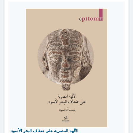
الآلهة المصرية على ضفاف البحر الأسود