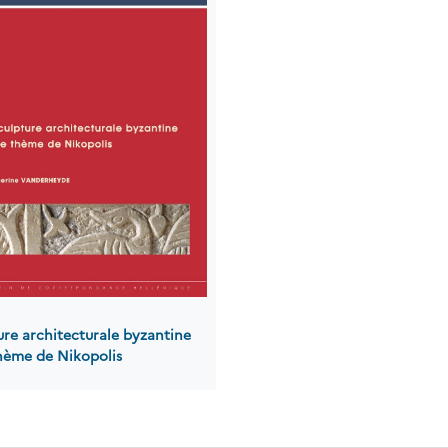
ure architecturale byzantine
thème de Nikopolis