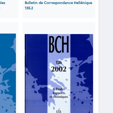
les
Bulletin de Correspondance Ηellénique
)
135.2