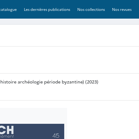
catalogue
Les dernières publications
Nos collections
Nos revues
histoire archéologie période byzantine) (2023)