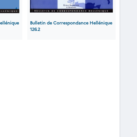
ellénique
Bulletin de Correspondance Hellénique
126.2