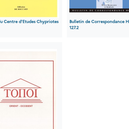
du Centre d'Etudes Chypriotes
Bulletin de Correspondance H
127.2