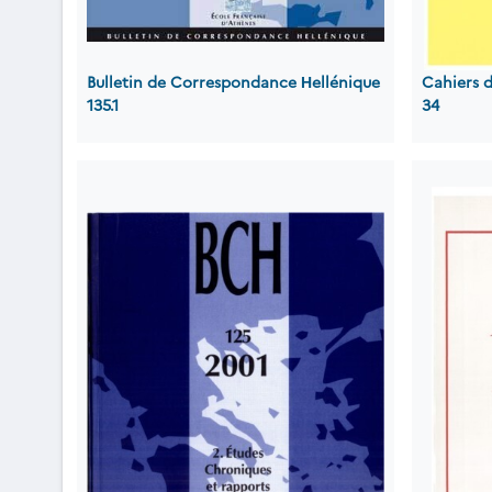
Bulletin de Correspondance Ηellénique
Cahiers 
135.1
34