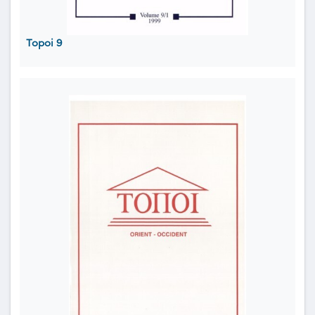
Topoi 9