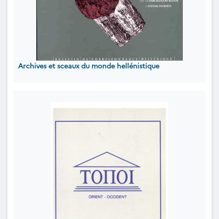
Archives et sceaux du monde hellénistique