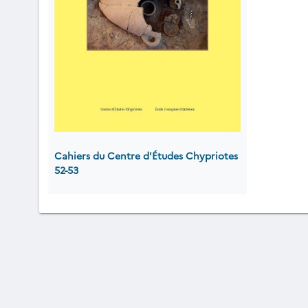
Cahiers du Centre d'Études Chypriotes
52-53